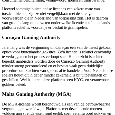
consumentenbescherming, verantwoord spelen en transparantie.
Hoewel sommige buitenlandse licenties een zekere mate van
toezicht bieden, zijn ze niet vergelijkbaar met de strenge
voorwaarden die in Nederland van toepassing zijn. Het is daarom
van groot belang om te weten onder welke licentie een buitenlands
platform actief is, voordat je er besluit te gaan spelen.
Curaçao Gaming Authority
Jarenlang was de vergunning uit Curaçao een van de meest gekozen
opties voor buitenlandse goksites. Zo'n licentie is relatief eenvoudig
te verkrijgen en het proces verloopt snel. Het toezicht is echter
beperkt: aanbieders worden door de Curaçao Gaming Authority
minder streng gecontroleerd en er bestaat vaak geen duidelijke
procedure om klachten van spelers af te handelen. Voor Nederlandse
spelers houdt dit in dat er minder zekerheid is bij uitbetalingen of
geschillen. Wel hanteren deze platforms een KYC- en verantwoord
gokken-beleid.
Malta Gaming Authority (MGA)
De MGA-licentie wordt beschouwd als een van de betrouwbaarste
vergunningen wereldwijd. Platforms met deze licentie moeten
voldoen aan strenge eisen rond eerlijk spel, verantwoord gokken en