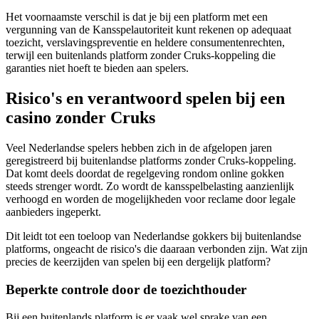
Het voornaamste verschil is dat je bij een platform met een
vergunning van de Kansspelautoriteit kunt rekenen op adequaat
toezicht, verslavingspreventie en heldere consumentenrechten,
terwijl een buitenlands platform zonder Cruks-koppeling die
garanties niet hoeft te bieden aan spelers.
Risico's en verantwoord spelen bij een
casino zonder Cruks
Veel Nederlandse spelers hebben zich in de afgelopen jaren
geregistreerd bij buitenlandse platforms zonder Cruks-koppeling.
Dat komt deels doordat de regelgeving rondom online gokken
steeds strenger wordt. Zo wordt de kansspelbelasting aanzienlijk
verhoogd en worden de mogelijkheden voor reclame door legale
aanbieders ingeperkt.
Dit leidt tot een toeloop van Nederlandse gokkers bij buitenlandse
platforms, ongeacht de risico's die daaraan verbonden zijn. Wat zijn
precies de keerzijden van spelen bij een dergelijk platform?
Beperkte controle door de toezichthouder
Bij een buitenlands platform is er vaak wel sprake van een