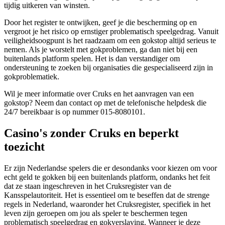
tijdig uitkeren van winsten.
Door het register te ontwijken, geef je die bescherming op en
vergroot je het risico op ernstiger problematisch speelgedrag. Vanuit
veiligheidsoogpunt is het raadzaam om een gokstop altijd serieus te
nemen. Als je worstelt met gokproblemen, ga dan niet bij een
buitenlands platform spelen. Het is dan verstandiger om
ondersteuning te zoeken bij organisaties die gespecialiseerd zijn in
gokproblematiek.
Wil je meer informatie over Cruks en het aanvragen van een
gokstop? Neem dan contact op met de telefonische helpdesk die
24/7 bereikbaar is op nummer 015-8080101.
Casino's zonder Cruks en beperkt
toezicht
Er zijn Nederlandse spelers die er desondanks voor kiezen om voor
echt geld te gokken bij een buitenlands platform, ondanks het feit
dat ze staan ingeschreven in het Cruksregister van de
Kansspelautoriteit. Het is essentieel om te beseffen dat de strenge
regels in Nederland, waaronder het Cruksregister, specifiek in het
leven zijn geroepen om jou als speler te beschermen tegen
problematisch speelgedrag en gokverslaving. Wanneer je deze