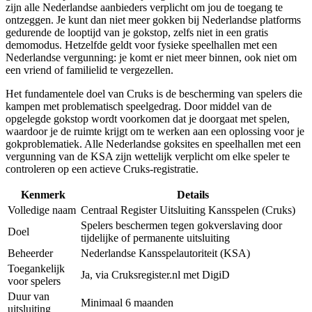
zijn alle Nederlandse aanbieders verplicht om jou de toegang te
ontzeggen. Je kunt dan niet meer gokken bij Nederlandse platforms
gedurende de looptijd van je gokstop, zelfs niet in een gratis
demomodus. Hetzelfde geldt voor fysieke speelhallen met een
Nederlandse vergunning: je komt er niet meer binnen, ook niet om
een vriend of familielid te vergezellen.
Het fundamentele doel van Cruks is de bescherming van spelers die
kampen met problematisch speelgedrag. Door middel van de
opgelegde gokstop wordt voorkomen dat je doorgaat met spelen,
waardoor je de ruimte krijgt om te werken aan een oplossing voor je
gokproblematiek. Alle Nederlandse goksites en speelhallen met een
vergunning van de KSA zijn wettelijk verplicht om elke speler te
controleren op een actieve Cruks-registratie.
Kenmerk
Details
Volledige naam
Centraal Register Uitsluiting Kansspelen (Cruks)
Spelers beschermen tegen gokverslaving door
Doel
tijdelijke of permanente uitsluiting
Beheerder
Nederlandse Kansspelautoriteit (KSA)
Toegankelijk
Ja, via Cruksregister.nl met DigiD
voor spelers
Duur van
Minimaal 6 maanden
uitsluiting