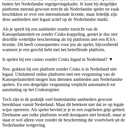
buiten het Nederlandse regelgevingskader. Je kunt bij dergelijke
platforms meestal gewoon terecht als Nederlandse speler en vaak
beschikken ze over een internationale licentie, maar feitelijk zijn
deze aanbieders niet legaal actief op de Nederlandse markt.
Als je speelt bij een aanbieder zonder toezicht van de
Kansspelautoriteit en zonder Cruks-koppeling, geniet je dus niet
dezelfde wettelijke bescherming als bij platforms met een KSA-
licentie. Dit heeft consequenties voor jou als speler, bijvoorbeeld
wanneer je een geschil hebt met het betreffende platform.
Is spelen bij een casino zonder Cruks legaal in Nederland?
▼
Nee, gokken bij een platform zonder Cruks is in Nederland niet
legaal. Uitsluitend online platforms met een vergunning van de
Kansspelautoriteit mogen hun diensten aanbieden aan Nederlandse
spelers. En een dergelijke vergunning verplicht automatisch tot
aansluiting op het Cruksregister.
Toch zijn in de praktijk veel buitenlandse aanbieders gewoon
bereikbaar vanuit Nederland. Maar dit betekent niet dat ze op legale
wijze opereren. Als speler bevind je je in een zogeheten grijs gebied.
Deelname aan zulke platforms wordt doorgaans niet bestraft, maar je
staat er wel alleen voor zonder de bescherming die voortvloeit uit de
Nederlandse wetgeving.