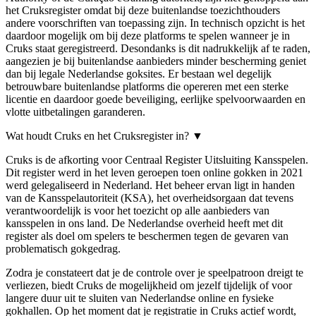
het Cruksregister omdat bij deze buitenlandse toezichthouders
andere voorschriften van toepassing zijn. In technisch opzicht is het
daardoor mogelijk om bij deze platforms te spelen wanneer je in
Cruks staat geregistreerd. Desondanks is dit nadrukkelijk af te raden,
aangezien je bij buitenlandse aanbieders minder bescherming geniet
dan bij legale Nederlandse goksites. Er bestaan wel degelijk
betrouwbare buitenlandse platforms die opereren met een sterke
licentie en daardoor goede beveiliging, eerlijke spelvoorwaarden en
vlotte uitbetalingen garanderen.
Wat houdt Cruks en het Cruksregister in?
▼
Cruks is de afkorting voor Centraal Register Uitsluiting Kansspelen.
Dit register werd in het leven geroepen toen online gokken in 2021
werd gelegaliseerd in Nederland. Het beheer ervan ligt in handen
van de Kansspelautoriteit (KSA), het overheidsorgaan dat tevens
verantwoordelijk is voor het toezicht op alle aanbieders van
kansspelen in ons land. De Nederlandse overheid heeft met dit
register als doel om spelers te beschermen tegen de gevaren van
problematisch gokgedrag.
Zodra je constateert dat je de controle over je speelpatroon dreigt te
verliezen, biedt Cruks de mogelijkheid om jezelf tijdelijk of voor
langere duur uit te sluiten van Nederlandse online en fysieke
gokhallen. Op het moment dat je registratie in Cruks actief wordt,