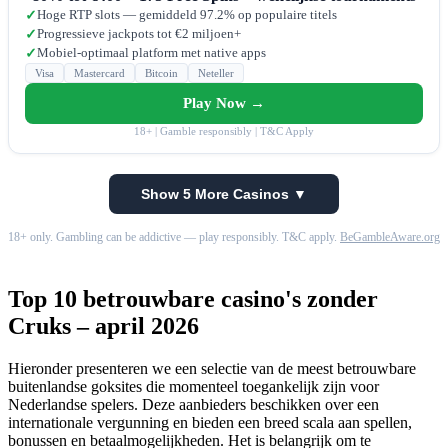
Hoge RTP slots — gemiddeld 97.2% op populaire titels
✓
Progressieve jackpots tot €2 miljoen+
✓
Mobiel-optimaal platform met native apps
✓
Visa
Mastercard
Bitcoin
Neteller
Play Now →
18+ | Gamble responsibly | T&C Apply
Show 5 More Casinos ▼
18+ only. Gambling can be addictive — play responsibly. T&C apply.
BeGambleAware.org
Top 10 betrouwbare casino's zonder
Cruks – april 2026
Hieronder presenteren we een selectie van de meest betrouwbare
buitenlandse goksites die momenteel toegankelijk zijn voor
Nederlandse spelers. Deze aanbieders beschikken over een
internationale vergunning en bieden een breed scala aan spellen,
bonussen en betaalmogelijkheden. Het is belangrijk om te