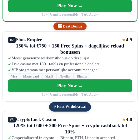
Play Now →
18+ | Gamble responsibly | T&C Apply
🎰 Best Bonus
Slots Empire
4.9
★
#2
150% tot €750 + 150 Free Spins + dagelijkse reload
bonussen
Meest genereuze welkomstbonus op deze lijst
✓
Live casino met 180+ tafels en professionele dealers
✓
VIP programma met persoonlijke account manager
✓
Visa
Mastercard
Skrill
Neteller
Bitcoin
Play Now →
18+ | Gamble responsibly | T&C Apply
⚡ Fast Withdrawal
CryptoLuck Casino
4.8
★
#3
120% tot €600 + 200 Free Spins + crypto cashback tot
10%
Gespecialiseerd in crypto — Bitcoin, ETH, Litecoin accepted
✓