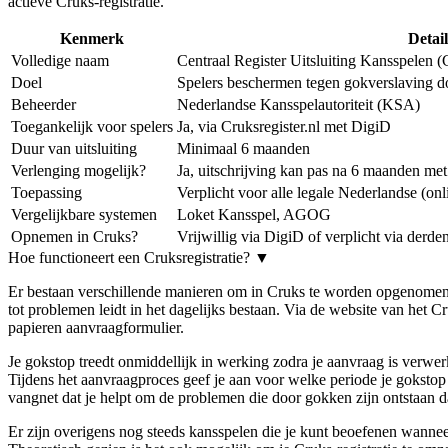
actieve Cruks-registratie.
Kenmerk
Detail
Volledige naam
Centraal Register Uitsluiting Kansspelen (
Doel
Spelers beschermen tegen gokverslaving doo
Beheerder
Nederlandse Kansspelautoriteit (KSA)
Toegankelijk voor spelers
Ja, via Cruksregister.nl met DigiD
Duur van uitsluiting
Minimaal 6 maanden
Verlenging mogelijk?
Ja, uitschrijving kan pas na 6 maanden met
Toepassing
Verplicht voor alle legale Nederlandse (onl
Vergelijkbare systemen
Loket Kansspel, AGOG
Opnemen in Cruks?
Vrijwillig via DigiD of verplicht via derden
Hoe functioneert een Cruksregistratie?
▼
Er bestaan verschillende manieren om in Cruks te worden opgenomen.
tot problemen leidt in het dagelijks bestaan. Via de website van het C
papieren aanvraagformulier.
Je gokstop treedt onmiddellijk in werking zodra je aanvraag is verwer
Tijdens het aanvraagproces geef je aan voor welke periode je gokstop m
vangnet dat je helpt om de problemen die door gokken zijn ontstaan 
Er zijn overigens nog steeds kansspelen die je kunt beoefenen wanneer 