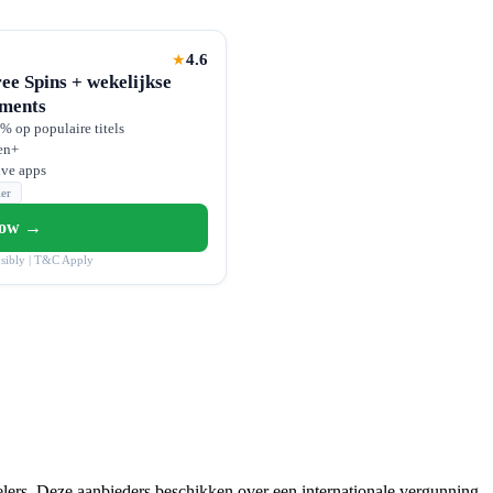
4.6
★
ee Spins + wekelijkse
ments
 op populaire titels
oen+
ive apps
ler
Now →
sibly | T&C Apply
elers. Deze aanbieders beschikken over een internationale vergunning