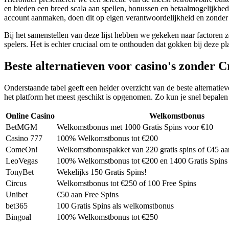
en bieden een breed scala aan spellen, bonussen en betaalmogelijkhede
account aanmaken, doen dit op eigen verantwoordelijkheid en zonder
Bij het samenstellen van deze lijst hebben we gekeken naar factoren 
spelers. Het is echter cruciaal om te onthouden dat gokken bij deze pl
Beste alternatieven voor casino's zonder 
Onderstaande tabel geeft een helder overzicht van de beste alternat
het platform het meest geschikt is opgenomen. Zo kun je snel bepalen
Online Casino
Welkomstbonus
BetMGM
Welkomstbonus met 1000 Gratis Spins voor €10
Casino 777
100% Welkomstbonus tot €200
ComeOn!
Welkomstbonuspakket van 220 gratis spins of €45 a
LeoVegas
100% Welkomstbonus tot €200 en 1400 Gratis Spins
TonyBet
Wekelijks 150 Gratis Spins!
Circus
Welkomstbonus tot €250 of 100 Free Spins
Unibet
€50 aan Free Spins
bet365
100 Gratis Spins als welkomstbonus
Bingoal
100% Welkomstbonus tot €250