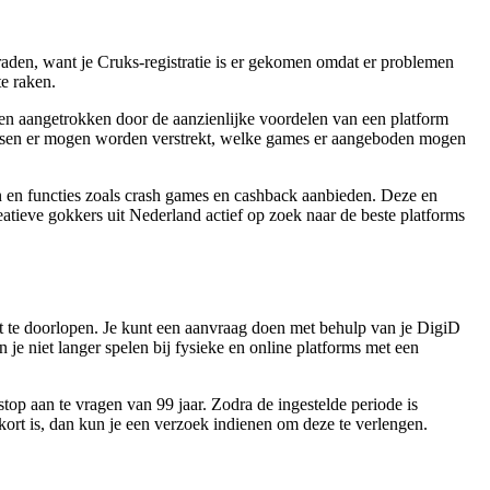
raden, want je Cruks-registratie is er gekomen omdat er problemen
e raken.
en aangetrokken door de aanzienlijke voordelen van een platform
nussen er mogen worden verstrekt, welke games er aangeboden mogen
 en functies zoals crash games en cashback aanbieden. Deze en
eatieve gokkers uit Nederland actief op zoek naar de beste platforms
ct te doorlopen. Je kunt een aanvraag doen met behulp van je DigiD
 je niet langer spelen bij fysieke en online platforms met een
op aan te vragen van 99 jaar. Zodra de ingestelde periode is
kort is, dan kun je een verzoek indienen om deze te verlengen.