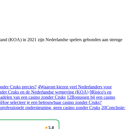
stand (KOA) in 2021 zijn Nederlandse spelers gebonden aan strenge
onder Cruks precies?
4
Waarom kiezen veel Nederlanders voor
onder Cruks en de Nederlandse wetgeving (KOA)
9
Risico's en
adelen van een casino zonder Cruks
12
Bonussen bij een casino
5
Hoe selecteer je een betrouwbaar casino zonder Cruks?
rofessionele ondersteuning, geen casino zonder Cruks
20
Conclusie:
5.0
★