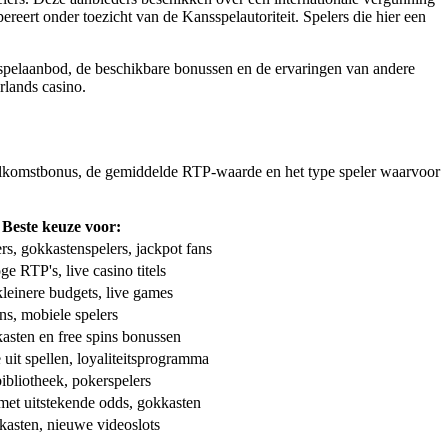
reert onder toezicht van de Kansspelautoriteit. Spelers die hier een
t spelaanbod, de beschikbare bonussen en de ervaringen van andere
rlands casino.
 welkomstbonus, de gemiddelde RTP-waarde en het type speler waarvoor
Beste keuze voor:
rs, gokkastenspelers, jackpot fans
 RTP's, live casino titels
leinere budgets, live games
ns, mobiele spelers
asten en free spins bonussen
uit spellen, loyaliteitsprogramma
ibliotheek, pokerspelers
met uitstekende odds, gokkasten
kasten, nieuwe videoslots