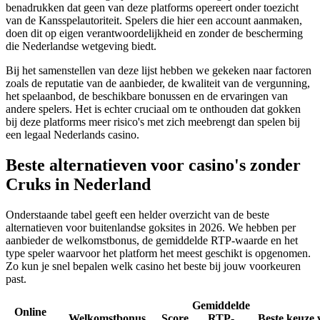
benadrukken dat geen van deze platforms opereert onder toezicht
van de Kansspelautoriteit. Spelers die hier een account aanmaken,
doen dit op eigen verantwoordelijkheid en zonder de bescherming
die Nederlandse wetgeving biedt.
Bij het samenstellen van deze lijst hebben we gekeken naar factoren
zoals de reputatie van de aanbieder, de kwaliteit van de vergunning,
het spelaanbod, de beschikbare bonussen en de ervaringen van
andere spelers. Het is echter cruciaal om te onthouden dat gokken
bij deze platforms meer risico's met zich meebrengt dan spelen bij
een legaal Nederlands casino.
Beste alternatieven voor casino's zonder
Cruks in Nederland
Onderstaande tabel geeft een helder overzicht van de beste
alternatieven voor buitenlandse goksites in 2026. We hebben per
aanbieder de welkomstbonus, de gemiddelde RTP-waarde en het
type speler waarvoor het platform het meest geschikt is opgenomen.
Zo kun je snel bepalen welk casino het beste bij jouw voorkeuren
past.
Gemiddelde
Online
Welkomstbonus
Score
RTP-
Beste keuze 