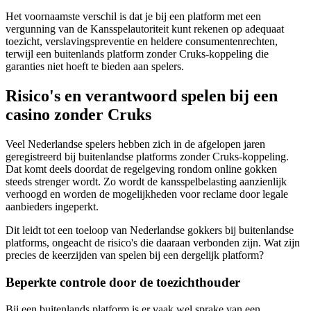
Het voornaamste verschil is dat je bij een platform met een
vergunning van de Kansspelautoriteit kunt rekenen op adequaat
toezicht, verslavingspreventie en heldere consumentenrechten,
terwijl een buitenlands platform zonder Cruks-koppeling die
garanties niet hoeft te bieden aan spelers.
Risico's en verantwoord spelen bij een
casino zonder Cruks
Veel Nederlandse spelers hebben zich in de afgelopen jaren
geregistreerd bij buitenlandse platforms zonder Cruks-koppeling.
Dat komt deels doordat de regelgeving rondom online gokken
steeds strenger wordt. Zo wordt de kansspelbelasting aanzienlijk
verhoogd en worden de mogelijkheden voor reclame door legale
aanbieders ingeperkt.
Dit leidt tot een toeloop van Nederlandse gokkers bij buitenlandse
platforms, ongeacht de risico's die daaraan verbonden zijn. Wat zijn
precies de keerzijden van spelen bij een dergelijk platform?
Beperkte controle door de toezichthouder
Bij een buitenlands platform is er vaak wel sprake van een