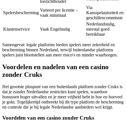
toezichthouder
Via
Varieert per licentie –
Spelersbescherming
Kansspelautoriteit en
vaak minimaal
geschillencommissie
Nederlandstalig,
Klantenservice
Vaak Engelstalig
meestal goed
bereikbaar
Samengevat: legale platforms bieden spelers meer zekerheid en
bescherming binnen Nederland, terwijl buitenlandse platforms
spelers juist blootstellen aan meer risico's en minder waarborgen.
Voordelen en nadelen van een casino
zonder Cruks
Het grootste pluspunt van een buitenlands platform zonder Cruks is
dat je zonder Nederlandse restricties kunt spelen, waardoor
bonussen hoger uitvallen en je meer vrijheid hebt in hoe en hoeveel
je gokt. Tegelijkertijd ontbreekt bij dit type platform de bescherming
en controle die je bij legale Nederlandse aanbieders wel krijgt.
Voordelen van een casino zonder Cruks