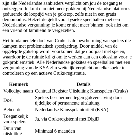
zijn alle Nederlandse aanbieders verplicht om jou de toegang te
ontzeggen. Je kunt dan niet meer gokken bij Nederlandse platforms
gedurende de looptijd van je gokstop, zelfs niet in een gratis
demomodus. Hetzelfde geldt voor fysieke speelhallen met een
Nederlandse vergunning: je komt er niet meer binnen, ook niet om
een vriend of familielid te vergezellen.
Het fundamentele doel van Cruks is de bescherming van spelers die
kampen met problematisch speelgedrag. Door middel van de
opgelegde gokstop wordt voorkomen dat je doorgaat met spelen,
waardoor je de ruimte krijgt om te werken aan een oplossing voor je
gokproblematiek. Alle Nederlandse goksites en speelhallen met een
vergunning van de KSA zijn wettelijk verplicht om elke speler te
controleren op een actieve Cruks-registratie.
Kenmerk
Details
Volledige naam
Centraal Register Uitsluiting Kansspelen (Cruks)
Spelers beschermen tegen gokverslaving door
Doel
tijdelijke of permanente uitsluiting
Beheerder
Nederlandse Kansspelautoriteit (KSA)
Toegankelijk
Ja, via Cruksregister.nl met DigiD
voor spelers
Duur van
Minimaal 6 maanden
uitsluiting