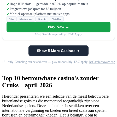
Hoge RTP slots — gemiddeld 97.2% op populaire titels
✓
Progressieve jackpots tot €2 miljoen+
✓
Mobiel-optimaal platform met native apps
✓
Visa
Mastercard
Bitcoin
Neteller
Play Now →
18+ | Gamble responsibly | T&C Apply
Show 5 More Casinos ▼
18+ only. Gambling can be addictive — play responsibly. T&C apply.
BeGambleAware.org
Top 10 betrouwbare casino's zonder
Cruks – april 2026
Hieronder presenteren we een selectie van de meest betrouwbare
buitenlandse goksites die momenteel toegankelijk zijn voor
Nederlandse spelers. Deze aanbieders beschikken over een
internationale vergunning en bieden een breed scala aan spellen,
bonussen en betaalmogelijkheden. Het is belangrijk om te