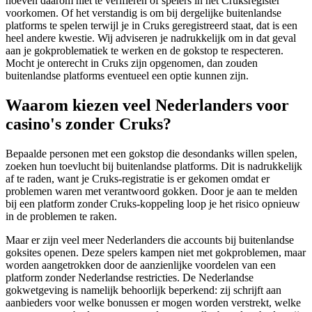
hoeven daarom niet te verifiëren of spelers in het Cruksregister
voorkomen. Of het verstandig is om bij dergelijke buitenlandse
platforms te spelen terwijl je in Cruks geregistreerd staat, dat is een
heel andere kwestie. Wij adviseren je nadrukkelijk om in dat geval
aan je gokproblematiek te werken en de gokstop te respecteren.
Mocht je onterecht in Cruks zijn opgenomen, dan zouden
buitenlandse platforms eventueel een optie kunnen zijn.
Waarom kiezen veel Nederlanders voor
casino's zonder Cruks?
Bepaalde personen met een gokstop die desondanks willen spelen,
zoeken hun toevlucht bij buitenlandse platforms. Dit is nadrukkelijk
af te raden, want je Cruks-registratie is er gekomen omdat er
problemen waren met verantwoord gokken. Door je aan te melden
bij een platform zonder Cruks-koppeling loop je het risico opnieuw
in de problemen te raken.
Maar er zijn veel meer Nederlanders die accounts bij buitenlandse
goksites openen. Deze spelers kampen niet met gokproblemen, maar
worden aangetrokken door de aanzienlijke voordelen van een
platform zonder Nederlandse restricties. De Nederlandse
gokwetgeving is namelijk behoorlijk beperkend: zij schrijft aan
aanbieders voor welke bonussen er mogen worden verstrekt, welke