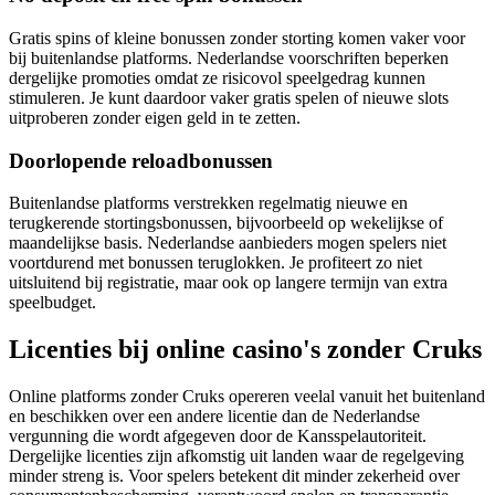
Gratis spins of kleine bonussen zonder storting komen vaker voor
bij buitenlandse platforms. Nederlandse voorschriften beperken
dergelijke promoties omdat ze risicovol speelgedrag kunnen
stimuleren. Je kunt daardoor vaker gratis spelen of nieuwe slots
uitproberen zonder eigen geld in te zetten.
Doorlopende reloadbonussen
Buitenlandse platforms verstrekken regelmatig nieuwe en
terugkerende stortingsbonussen, bijvoorbeeld op wekelijkse of
maandelijkse basis. Nederlandse aanbieders mogen spelers niet
voortdurend met bonussen teruglokken. Je profiteert zo niet
uitsluitend bij registratie, maar ook op langere termijn van extra
speelbudget.
Licenties bij online casino's zonder Cruks
Online platforms zonder Cruks opereren veelal vanuit het buitenland
en beschikken over een andere licentie dan de Nederlandse
vergunning die wordt afgegeven door de Kansspelautoriteit.
Dergelijke licenties zijn afkomstig uit landen waar de regelgeving
minder streng is. Voor spelers betekent dit minder zekerheid over