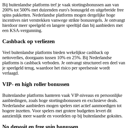
Bij buitenlandse platforms tref je vaak stortingsbonussen aan van
200% tot 500% met duizenden euro's bonusgeld en uitgebreide free
spins pakketten. Nederlandse platforms mogen dergelijke hoge
incentives niet verstrekken vanwege strikte bonusregels. Je ontvangt
hierdoor meer speelgeld en langere speeltijd dan bij aanbieders met
een KSA-vergunning.
Cashback op verliezen
Veel buitenlandse platforms bieden wekelijkse cashback op
nettoverlies, doorgaans tussen 10% en 25%. Bij Nederlandse
platforms is cashback verboden. Je ontvangt structureel een deel van
je speelgeld terug, waardoor het risico per speelsessie wordt
verlaagd.
VIP- en high roller bonussen
Buitenlandse platforms hanteren vaak VIP-niveaus en persoonlijke
aanbiedingen, zoals hoge stortingsbonussen en exclusieve deals.
Nederlandse aanbieders mogen spelers niet actief aanmoedigen tot
hogere inzetten. Voor spelers met grotere budgetten levert dit
aanzienlijk meer waarde en voordelen op bij buitenlandse goksites.
No deposit en free spin bonussen