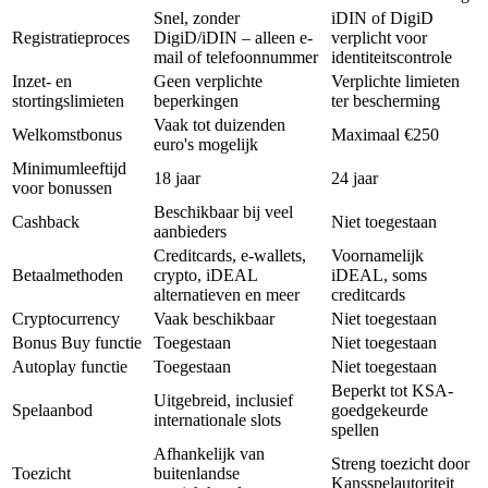
Snel, zonder
iDIN of DigiD
Registratieproces
DigiD/iDIN – alleen e-
verplicht voor
mail of telefoonnummer
identiteitscontrole
Inzet- en
Geen verplichte
Verplichte limieten
stortingslimieten
beperkingen
ter bescherming
Vaak tot duizenden
Welkomstbonus
Maximaal €250
euro's mogelijk
Minimumleeftijd
18 jaar
24 jaar
voor bonussen
Beschikbaar bij veel
Cashback
Niet toegestaan
aanbieders
Creditcards, e-wallets,
Voornamelijk
Betaalmethoden
crypto, iDEAL
iDEAL, soms
alternatieven en meer
creditcards
Cryptocurrency
Vaak beschikbaar
Niet toegestaan
Bonus Buy functie
Toegestaan
Niet toegestaan
Autoplay functie
Toegestaan
Niet toegestaan
Beperkt tot KSA-
Uitgebreid, inclusief
Spelaanbod
goedgekeurde
internationale slots
spellen
Afhankelijk van
Streng toezicht door
Toezicht
buitenlandse
Kansspelautoriteit