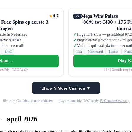
Mega Wins Palace
4.7
★
#5
Free Spins op eerste 3
80% tot €400 + 175 Fr
tingen
tourna
atie in Nederland
Hoge RTP slots — gemiddeld 97.2%
✓
sieve releases
Progressieve jackpots tot €2 milj
✓
 chat en e-mail
Mobiel-optimaal platform met nat
✓
Skrill
Visa
Mastercard
Bitcoin
Netel
 Now →
Play 
onsibly | T&C Apply
18+ | Gamble respon
Show 5 More Casinos ▼
18+ only. Gambling can be addictive — play responsibly. T&C apply.
BeGambleAware.org
– april 2026
enlandse goksites die momenteel toegankelijk zijn voor Nederlandse sp