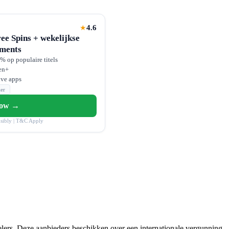
4.6
★
ee Spins + wekelijkse
ments
 op populaire titels
oen+
ive apps
ler
Now →
sibly | T&C Apply
elers. Deze aanbieders beschikken over een internationale vergunning