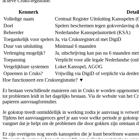
actieve Cruks-registratie.
Kenmerk
Detail
Volledige naam
Centraal Register Uitsluiting Kansspelen (
Doel
Spelers beschermen tegen gokverslaving doo
Beheerder
Nederlandse Kansspelautoriteit (KSA)
Toegankelijk voor spelers
Ja, via Cruksregister.nl met DigiD
Duur van uitsluiting
Minimaal 6 maanden
Verlenging mogelijk?
Ja, uitschrijving kan pas na 6 maanden met
Toepassing
Verplicht voor alle legale Nederlandse (onl
Vergelijkbare systemen
Loket Kansspel, AGOG
Opnemen in Cruks?
Vrijwillig via DigiD of verplicht via derden
Hoe functioneert een Cruksregistratie?
▼
Er bestaan verschillende manieren om in Cruks te worden opgenomen.
tot problemen leidt in het dagelijks bestaan. Via de website van het C
papieren aanvraagformulier.
Je gokstop treedt onmiddellijk in werking zodra je aanvraag is verwer
Tijdens het aanvraagproces geef je aan voor welke periode je gokstop m
vangnet dat je helpt om de problemen die door gokken zijn ontstaan 
Er zijn overigens nog steeds kansspelen die je kunt beoefenen wanneer 