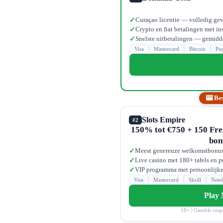
Curaçao licentie — volledig gev
✓
Crypto en fiat betalingen met in
✓
Snelste uitbetalingen — gemidd
✓
Visa
Mastercard
Bitcoin
Pa
🎰 Be
Slots Empire
#2
150% tot €750 + 150 Free
bon
Meest genereuze welkomstbonus 
✓
Live casino met 180+ tafels en p
✓
VIP programma met persoonlijk
✓
Visa
Mastercard
Skrill
Netel
Play
18+ | Gamble resp