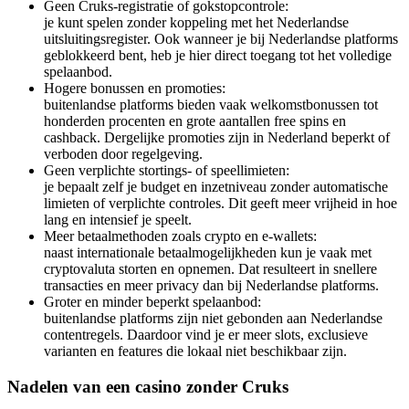
Geen Cruks-registratie of gokstopcontrole:
je kunt spelen zonder koppeling met het Nederlandse
uitsluitingsregister. Ook wanneer je bij Nederlandse platforms
geblokkeerd bent, heb je hier direct toegang tot het volledige
spelaanbod.
Hogere bonussen en promoties:
buitenlandse platforms bieden vaak welkomstbonussen tot
honderden procenten en grote aantallen free spins en
cashback. Dergelijke promoties zijn in Nederland beperkt of
verboden door regelgeving.
Geen verplichte stortings- of speellimieten:
je bepaalt zelf je budget en inzetniveau zonder automatische
limieten of verplichte controles. Dit geeft meer vrijheid in hoe
lang en intensief je speelt.
Meer betaalmethoden zoals crypto en e-wallets:
naast internationale betaalmogelijkheden kun je vaak met
cryptovaluta storten en opnemen. Dat resulteert in snellere
transacties en meer privacy dan bij Nederlandse platforms.
Groter en minder beperkt spelaanbod:
buitenlandse platforms zijn niet gebonden aan Nederlandse
contentregels. Daardoor vind je er meer slots, exclusieve
varianten en features die lokaal niet beschikbaar zijn.
Nadelen van een casino zonder Cruks