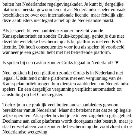
buiten het Nederlandse regelgevingskader. Je kunt bij dergelijke
platforms meestal gewoon terecht als Nederlandse speler en vaak
beschikken ze over een internationale licentie, maar feitelijk zijn
deze aanbieders niet legaal actief op de Nederlandse markt.
Als je speelt bij een aanbieder zonder toezicht van de
Kansspelautoriteit en zonder Cruks-koppeling, geniet je dus niet
dezelfde wettelijke bescherming als bij platforms met een KSA-
licentie. Dit heeft consequenties voor jou als speler, bijvoorbeeld
wanneer je een geschil hebt met het betreffende platform.
Is spelen bij een casino zonder Cruks legaal in Nederland?
▼
Nee, gokken bij een platform zonder Cruks is in Nederland niet
legaal. Uitsluitend online platforms met een vergunning van de
Kansspelautoriteit mogen hun diensten aanbieden aan Nederlandse
spelers. En een dergelijke vergunning verplicht automatisch tot
aansluiting op het Cruksregister.
Toch zijn in de praktijk veel buitenlandse aanbieders gewoon
bereikbaar vanuit Nederland. Maar dit betekent niet dat ze op legale
wijze opereren. Als speler bevind je je in een zogeheten grijs gebied.
Deelname aan zulke platforms wordt doorgaans niet bestraft, maar je
staat er wel alleen voor zonder de bescherming die voortvloeit uit de
Nederlandse wetgeving.