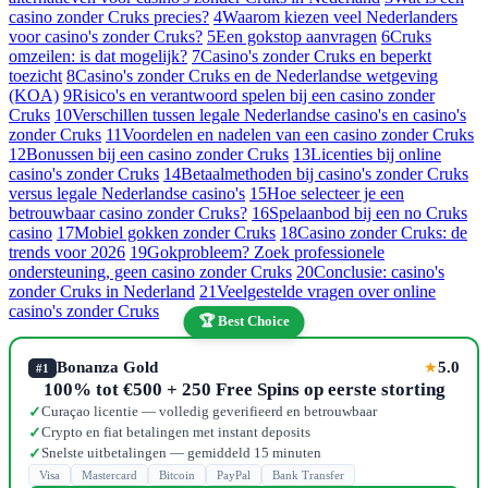
casino zonder Cruks precies?
4
Waarom kiezen veel Nederlanders
voor casino's zonder Cruks?
5
Een gokstop aanvragen
6
Cruks
omzeilen: is dat mogelijk?
7
Casino's zonder Cruks en beperkt
toezicht
8
Casino's zonder Cruks en de Nederlandse wetgeving
(KOA)
9
Risico's en verantwoord spelen bij een casino zonder
Cruks
10
Verschillen tussen legale Nederlandse casino's en casino's
zonder Cruks
11
Voordelen en nadelen van een casino zonder Cruks
12
Bonussen bij een casino zonder Cruks
13
Licenties bij online
casino's zonder Cruks
14
Betaalmethoden bij casino's zonder Cruks
versus legale Nederlandse casino's
15
Hoe selecteer je een
betrouwbaar casino zonder Cruks?
16
Spelaanbod bij een no Cruks
casino
17
Mobiel gokken zonder Cruks
18
Casino zonder Cruks: de
trends voor 2026
19
Gokprobleem? Zoek professionele
ondersteuning, geen casino zonder Cruks
20
Conclusie: casino's
zonder Cruks in Nederland
21
Veelgestelde vragen over online
casino's zonder Cruks
🏆 Best Choice
Bonanza Gold
5.0
★
#1
100% tot €500 + 250 Free Spins op eerste storting
Curaçao licentie — volledig geverifieerd en betrouwbaar
✓
Crypto en fiat betalingen met instant deposits
✓
Snelste uitbetalingen — gemiddeld 15 minuten
✓
Visa
Mastercard
Bitcoin
PayPal
Bank Transfer