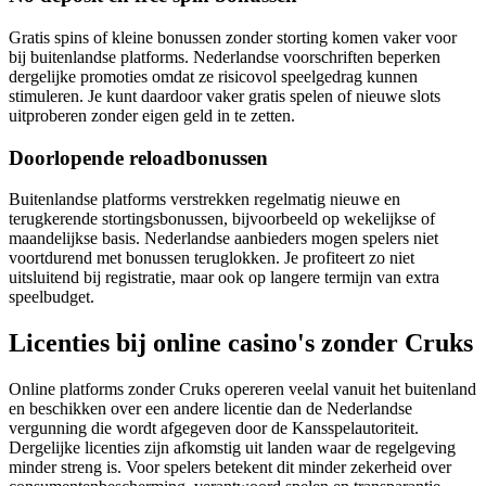
Gratis spins of kleine bonussen zonder storting komen vaker voor
bij buitenlandse platforms. Nederlandse voorschriften beperken
dergelijke promoties omdat ze risicovol speelgedrag kunnen
stimuleren. Je kunt daardoor vaker gratis spelen of nieuwe slots
uitproberen zonder eigen geld in te zetten.
Doorlopende reloadbonussen
Buitenlandse platforms verstrekken regelmatig nieuwe en
terugkerende stortingsbonussen, bijvoorbeeld op wekelijkse of
maandelijkse basis. Nederlandse aanbieders mogen spelers niet
voortdurend met bonussen teruglokken. Je profiteert zo niet
uitsluitend bij registratie, maar ook op langere termijn van extra
speelbudget.
Licenties bij online casino's zonder Cruks
Online platforms zonder Cruks opereren veelal vanuit het buitenland
en beschikken over een andere licentie dan de Nederlandse
vergunning die wordt afgegeven door de Kansspelautoriteit.
Dergelijke licenties zijn afkomstig uit landen waar de regelgeving
minder streng is. Voor spelers betekent dit minder zekerheid over