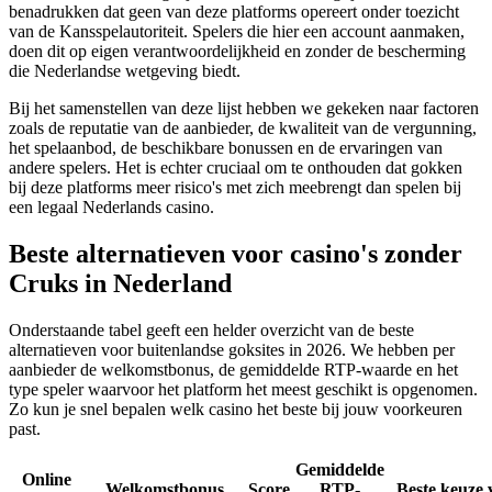
benadrukken dat geen van deze platforms opereert onder toezicht
van de Kansspelautoriteit. Spelers die hier een account aanmaken,
doen dit op eigen verantwoordelijkheid en zonder de bescherming
die Nederlandse wetgeving biedt.
Bij het samenstellen van deze lijst hebben we gekeken naar factoren
zoals de reputatie van de aanbieder, de kwaliteit van de vergunning,
het spelaanbod, de beschikbare bonussen en de ervaringen van
andere spelers. Het is echter cruciaal om te onthouden dat gokken
bij deze platforms meer risico's met zich meebrengt dan spelen bij
een legaal Nederlands casino.
Beste alternatieven voor casino's zonder
Cruks in Nederland
Onderstaande tabel geeft een helder overzicht van de beste
alternatieven voor buitenlandse goksites in 2026. We hebben per
aanbieder de welkomstbonus, de gemiddelde RTP-waarde en het
type speler waarvoor het platform het meest geschikt is opgenomen.
Zo kun je snel bepalen welk casino het beste bij jouw voorkeuren
past.
Gemiddelde
Online
Welkomstbonus
Score
RTP-
Beste keuze 