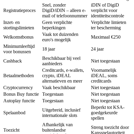
Snel, zonder
iDIN of DigiD
Registratieproces
DigiD/iDIN – alleen e-
verplicht voor
mail of telefoonnummer
identiteitscontrole
Inzet- en
Geen verplichte
Verplichte limieten
stortingslimieten
beperkingen
ter bescherming
Vaak tot duizenden
Welkomstbonus
Maximaal €250
euro's mogelijk
Minimumleeftijd
18 jaar
24 jaar
voor bonussen
Beschikbaar bij veel
Cashback
Niet toegestaan
aanbieders
Creditcards, e-wallets,
Voornamelijk
Betaalmethoden
crypto, iDEAL
iDEAL, soms
alternatieven en meer
creditcards
Cryptocurrency
Vaak beschikbaar
Niet toegestaan
Bonus Buy functie
Toegestaan
Niet toegestaan
Autoplay functie
Toegestaan
Niet toegestaan
Beperkt tot KSA-
Uitgebreid, inclusief
Spelaanbod
goedgekeurde
internationale slots
spellen
Afhankelijk van
Streng toezicht door
Toezicht
buitenlandse
Kansspelautoriteit