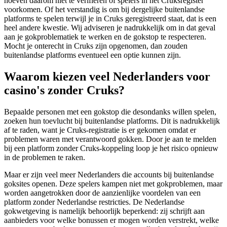
hoeven daarom niet te verifiëren of spelers in het Cruksregister
voorkomen. Of het verstandig is om bij dergelijke buitenlandse
platforms te spelen terwijl je in Cruks geregistreerd staat, dat is een
heel andere kwestie. Wij adviseren je nadrukkelijk om in dat geval
aan je gokproblematiek te werken en de gokstop te respecteren.
Mocht je onterecht in Cruks zijn opgenomen, dan zouden
buitenlandse platforms eventueel een optie kunnen zijn.
Waarom kiezen veel Nederlanders voor
casino's zonder Cruks?
Bepaalde personen met een gokstop die desondanks willen spelen,
zoeken hun toevlucht bij buitenlandse platforms. Dit is nadrukkelijk
af te raden, want je Cruks-registratie is er gekomen omdat er
problemen waren met verantwoord gokken. Door je aan te melden
bij een platform zonder Cruks-koppeling loop je het risico opnieuw
in de problemen te raken.
Maar er zijn veel meer Nederlanders die accounts bij buitenlandse
goksites openen. Deze spelers kampen niet met gokproblemen, maar
worden aangetrokken door de aanzienlijke voordelen van een
platform zonder Nederlandse restricties. De Nederlandse
gokwetgeving is namelijk behoorlijk beperkend: zij schrijft aan
aanbieders voor welke bonussen er mogen worden verstrekt, welke