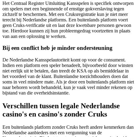
Het Centraal Register Uitsluiting Kansspelen is specifiek ontworpen
om spelers met een beginnende of ernstige gokverslaving tegen
zichzelf te beschermen. Met een Cruksregistratie kun je niet meer
terecht bij Nederlandse platforms. Een buitenlands platform voert
geen Cruks-verificatie uit en laat deze kwetsbare personen gewoon
toe. Hierdoor kunnen zij hun probleemgedrag voortzetten in plaats
van aan een oplossing te werken.
Bij een conflict heb je minder ondersteuning
De Nederlandse Kansspelautoriteit komt op voor de consument.
Indien een platform een speler benadeelt, bijvoorbeeld door winsten
niet eerlijk uit te betalen, dan treedt de KSA op als bemiddelaar in
het voordeel van de klant. Buitenlandse toezichthouders doen dat
soms in veel mindere mate. Als je door een buitenlands platform niet
naar behoren wordt behandeld, kun je vaak veel minder rekenen op
bijstand van die overheidsinstantie.
Verschillen tussen legale Nederlandse
casino's en casino's zonder Cruks
Een buitenlands platform zonder Cruks heeft andere kenmerken dan
Nederlandse aanbieders met een vergunning van de