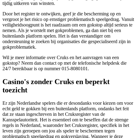
tijdig uitkeren van winsten.
Door het register te ontwijken, geef je die bescherming op en
vergroot je het risico op ernstiger problematisch speelgedrag. Vanuit
veiligheidsoogpunt is het raadzaam om een gokstop altijd serieus te
nemen. Als je worstelt met gokproblemen, ga dan niet bij een
buitenlands platform spelen. Het is dan verstandiger om
ondersteuning te zoeken bij organisaties die gespecialiseerd zijn in
gokproblematiek.
Wil je meer informatie over Cruks en het aanvragen van een
gokstop? Neem dan contact op met de telefonische helpdesk die
24/7 bereikbaar is op nummer 015-8080101.
Casino's zonder Cruks en beperkt
toezicht
Er zijn Nederlandse spelers die er desondanks voor kiezen om voor
echt geld te gokken bij een buitenlands platform, ondanks het feit
dat ze staan ingeschreven in het Cruksregister van de
Kansspelautoriteit. Het is essentieel om te beseffen dat de strenge
regels in Nederland, waaronder het Cruksregister, specifiek in het
leven zijn geroepen om jou als speler te beschermen tegen
problematisch speelgedrag en gokverslaving. Wanneer je deze