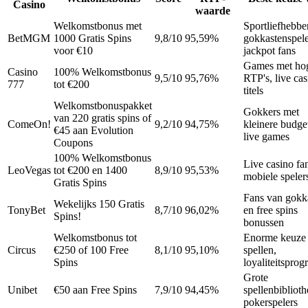
Casino
waarde
Welkomstbonus met
Sportliefhebbe
BetMGM
1000 Gratis Spins
9,8/10
95,59%
gokkastenspele
voor €10
jackpot fans
Games met ho
Casino
100% Welkomstbonus
9,5/10
95,76%
RTP's, live ca
777
tot €200
titels
Welkomstbonuspakket
Gokkers met
van 220 gratis spins of
ComeOn!
9,2/10
94,75%
kleinere budge
€45 aan Evolution
live games
Coupons
100% Welkomstbonus
Live casino fa
LeoVegas
tot €200 en 1400
8,9/10
95,53%
mobiele speler
Gratis Spins
Fans van gokk
Wekelijks 150 Gratis
TonyBet
8,7/10
96,02%
en free spins
Spins!
bonussen
Welkomstbonus tot
Enorme keuze 
Circus
€250 of 100 Free
8,1/10
95,10%
spellen,
Spins
loyaliteitspro
Grote
Unibet
€50 aan Free Spins
7,9/10
94,45%
spellenbiblioth
pokerspelers