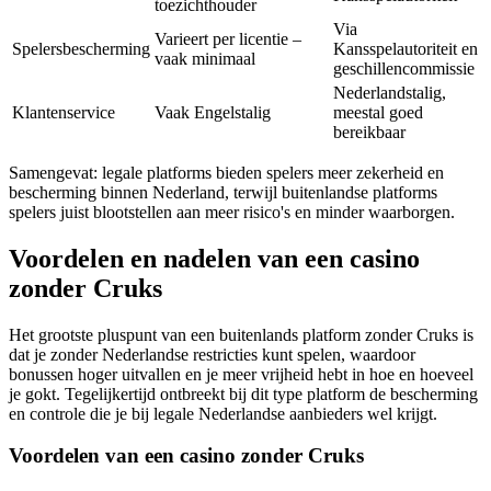
toezichthouder
Via
Varieert per licentie –
Spelersbescherming
Kansspelautoriteit en
vaak minimaal
geschillencommissie
Nederlandstalig,
Klantenservice
Vaak Engelstalig
meestal goed
bereikbaar
Samengevat: legale platforms bieden spelers meer zekerheid en
bescherming binnen Nederland, terwijl buitenlandse platforms
spelers juist blootstellen aan meer risico's en minder waarborgen.
Voordelen en nadelen van een casino
zonder Cruks
Het grootste pluspunt van een buitenlands platform zonder Cruks is
dat je zonder Nederlandse restricties kunt spelen, waardoor
bonussen hoger uitvallen en je meer vrijheid hebt in hoe en hoeveel
je gokt. Tegelijkertijd ontbreekt bij dit type platform de bescherming
en controle die je bij legale Nederlandse aanbieders wel krijgt.
Voordelen van een casino zonder Cruks