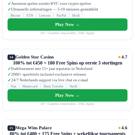
Anoniem spelen zonder KYC voor crypto-spelers
✓
Ultrasnelle uitbetalingen — 5-10 minuten gemiddeld
✓
Bitcoin
ETH
Litecoin
PayPal
Skrill
Play Now →
18+ | Gamble responsibly | T&C Apply
Golden Star Casino
4.7
★
#4
100% tot €450 + 180 Free Spins op eerste 3 stortingen
Etablissement met 15+ jaar reputatie in Nederland
✓
2000+ speeltitels inclusief exclusieve releases
✓
24/7 Nederlands support via live chat en e-mail
✓
Visa
Mastercard
Bank Transfer
Skrill
Play Now →
18+ | Gamble responsibly | T&C Apply
Mega Wins Palace
4.6
★
#5
80% tot €400 + 175 Free Spins + wekelijkse tournaments