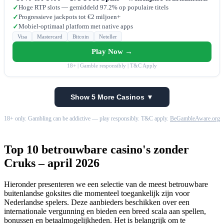
Hoge RTP slots — gemiddeld 97.2% op populaire titels
✓
Progressieve jackpots tot €2 miljoen+
✓
Mobiel-optimaal platform met native apps
✓
Visa
Mastercard
Bitcoin
Neteller
Play Now →
18+ | Gamble responsibly | T&C Apply
Show 5 More Casinos ▼
18+ only. Gambling can be addictive — play responsibly. T&C apply.
BeGambleAware.org
Top 10 betrouwbare casino's zonder
Cruks – april 2026
Hieronder presenteren we een selectie van de meest betrouwbare
buitenlandse goksites die momenteel toegankelijk zijn voor
Nederlandse spelers. Deze aanbieders beschikken over een
internationale vergunning en bieden een breed scala aan spellen,
bonussen en betaalmogelijkheden. Het is belangrijk om te