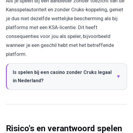
Als je speelt bij een aanbieder zonder toezicht van de
Kansspelautoriteit en zonder Cruks-koppeling, geniet
je dus niet dezelfde wettelijke bescherming als bij
platforms met een KSA-licentie. Dit heeft
consequenties voor jou als speler, bijvoorbeeld
wanneer je een geschil hebt met het betreffende
platform.
Is spelen bij een casino zonder Cruks legaal
▼
in Nederland?
Risico's en verantwoord spelen