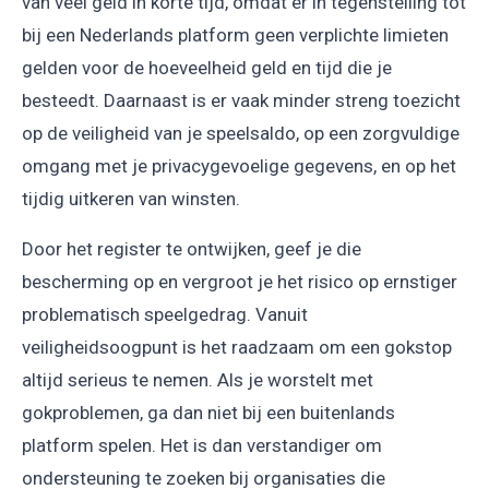
van veel geld in korte tijd, omdat er in tegenstelling tot
bij een Nederlands platform geen verplichte limieten
gelden voor de hoeveelheid geld en tijd die je
besteedt. Daarnaast is er vaak minder streng toezicht
op de veiligheid van je speelsaldo, op een zorgvuldige
omgang met je privacygevoelige gegevens, en op het
tijdig uitkeren van winsten.
Door het register te ontwijken, geef je die
bescherming op en vergroot je het risico op ernstiger
problematisch speelgedrag. Vanuit
veiligheidsoogpunt is het raadzaam om een gokstop
altijd serieus te nemen. Als je worstelt met
gokproblemen, ga dan niet bij een buitenlands
platform spelen. Het is dan verstandiger om
ondersteuning te zoeken bij organisaties die