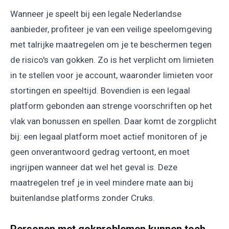
Wanneer je speelt bij een legale Nederlandse
aanbieder, profiteer je van een veilige speelomgeving
met talrijke maatregelen om je te beschermen tegen
de risico's van gokken. Zo is het verplicht om limieten
in te stellen voor je account, waaronder limieten voor
stortingen en speeltijd. Bovendien is een legaal
platform gebonden aan strenge voorschriften op het
vlak van bonussen en spellen. Daar komt de zorgplicht
bij: een legaal platform moet actief monitoren of je
geen onverantwoord gedrag vertoont, en moet
ingrijpen wanneer dat wel het geval is. Deze
maatregelen tref je in veel mindere mate aan bij
buitenlandse platforms zonder Cruks.