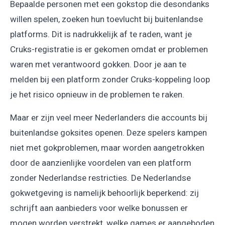
Bepaalde personen met een gokstop die desondanks
willen spelen, zoeken hun toevlucht bij buitenlandse
platforms. Dit is nadrukkelijk af te raden, want je
Cruks-registratie is er gekomen omdat er problemen
waren met verantwoord gokken. Door je aan te
melden bij een platform zonder Cruks-koppeling loop
je het risico opnieuw in de problemen te raken.
Maar er zijn veel meer Nederlanders die accounts bij
buitenlandse goksites openen. Deze spelers kampen
niet met gokproblemen, maar worden aangetrokken
door de aanzienlijke voordelen van een platform
zonder Nederlandse restricties. De Nederlandse
gokwetgeving is namelijk behoorlijk beperkend: zij
schrijft aan aanbieders voor welke bonussen er
mogen worden verstrekt, welke games er aangeboden