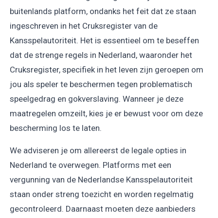
buitenlands platform, ondanks het feit dat ze staan
ingeschreven in het Cruksregister van de
Kansspelautoriteit. Het is essentieel om te beseffen
dat de strenge regels in Nederland, waaronder het
Cruksregister, specifiek in het leven zijn geroepen om
jou als speler te beschermen tegen problematisch
speelgedrag en gokverslaving. Wanneer je deze
maatregelen omzeilt, kies je er bewust voor om deze
bescherming los te laten.
We adviseren je om allereerst de legale opties in
Nederland te overwegen. Platforms met een
vergunning van de Nederlandse Kansspelautoriteit
staan onder streng toezicht en worden regelmatig
gecontroleerd. Daarnaast moeten deze aanbieders