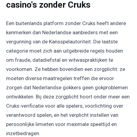
casino's zonder Cruks
Een buitenlands platform zonder Cruks heeft andere
kenmerken dan Nederlandse aanbieders met een
vergunning van de Kansspelautoriteit. Die laatste
categorie moet zich aan uitgebreide regels houden
om fraude, datadiefstal en witwaspraktijken te
voorkomen. Ze hebben bovendien een zorgplicht: ze
moeten diverse maatregelen treffen die ervoor
zorgen dat Nederlandse gokkers geen gokproblemen
ontwikkelen. Bij deze zorgplicht hoort onder meer een
Cruks-verificatie voor alle spelers, voorlichting over
verantwoord spelen, en het verplicht instellen van
persoonlijke limieten voor maximale speeltijd en
inzetbedragen.