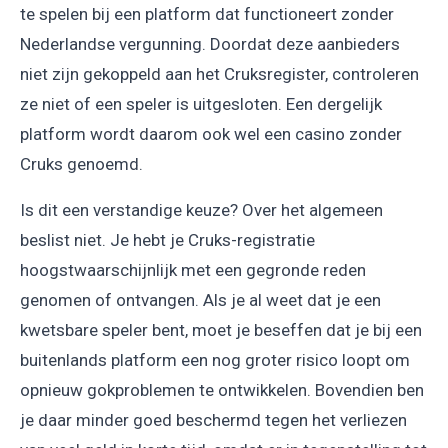
te spelen bij een platform dat functioneert zonder
Nederlandse vergunning. Doordat deze aanbieders
niet zijn gekoppeld aan het Cruksregister, controleren
ze niet of een speler is uitgesloten. Een dergelijk
platform wordt daarom ook wel een casino zonder
Cruks genoemd.
Is dit een verstandige keuze? Over het algemeen
beslist niet. Je hebt je Cruks-registratie
hoogstwaarschijnlijk met een gegronde reden
genomen of ontvangen. Als je al weet dat je een
kwetsbare speler bent, moet je beseffen dat je bij een
buitenlands platform een nog groter risico loopt om
opnieuw gokproblemen te ontwikkelen. Bovendien ben
je daar minder goed beschermd tegen het verliezen