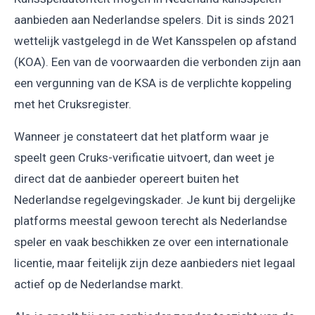
aanbieden aan Nederlandse spelers. Dit is sinds 2021
wettelijk vastgelegd in de Wet Kansspelen op afstand
(KOA). Een van de voorwaarden die verbonden zijn aan
een vergunning van de KSA is de verplichte koppeling
met het Cruksregister.
Wanneer je constateert dat het platform waar je
speelt geen Cruks-verificatie uitvoert, dan weet je
direct dat de aanbieder opereert buiten het
Nederlandse regelgevingskader. Je kunt bij dergelijke
platforms meestal gewoon terecht als Nederlandse
speler en vaak beschikken ze over een internationale
licentie, maar feitelijk zijn deze aanbieders niet legaal
actief op de Nederlandse markt.