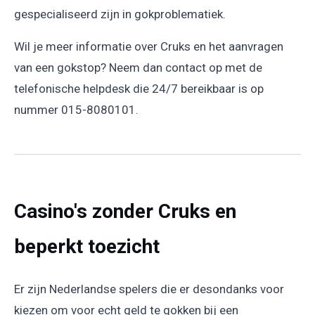
gespecialiseerd zijn in gokproblematiek.
Wil je meer informatie over Cruks en het aanvragen
van een gokstop? Neem dan contact op met de
telefonische helpdesk die 24/7 bereikbaar is op
nummer 015-8080101.
Casino's zonder Cruks en
beperkt toezicht
Er zijn Nederlandse spelers die er desondanks voor
kiezen om voor echt geld te gokken bij een