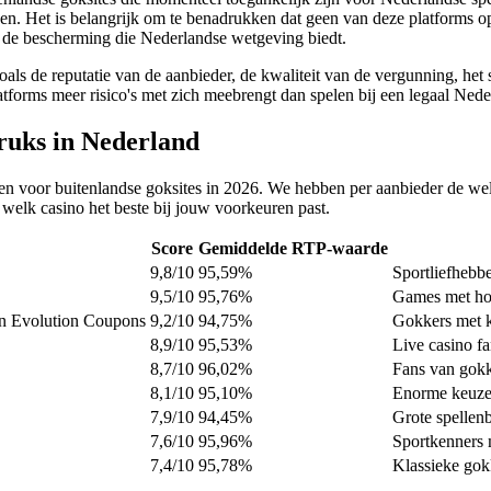
n. Het is belangrijk om te benadrukken dat geen van deze platforms ope
 de bescherming die Nederlandse wetgeving biedt.
zoals de reputatie van de aanbieder, de kwaliteit van de vergunning, he
atforms meer risico's met zich meebrengt dan spelen bij een legaal Nede
Cruks in Nederland
ieven voor buitenlandse goksites in 2026. We hebben per aanbieder de
 welk casino het beste bij jouw voorkeuren past.
Score
Gemiddelde RTP-waarde
9,8/10
95,59%
Sportliefhebbe
9,5/10
95,76%
Games met hoge
an Evolution Coupons
9,2/10
94,75%
Gokkers met k
8,9/10
95,53%
Live casino fa
8,7/10
96,02%
Fans van gokk
8,1/10
95,10%
Enorme keuze 
7,9/10
94,45%
Grote spellenb
7,6/10
95,96%
Sportkenners 
7,4/10
95,78%
Klassieke gok