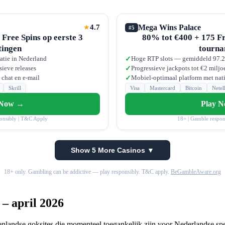
Mega Wins Palace
4.7
★
#5
Free Spins op eerste 3
80% tot €400 + 175 Fr
tingen
tourna
atie in Nederland
Hoge RTP slots — gemiddeld 97.2%
✓
sieve releases
Progressieve jackpots tot €2 milj
✓
 chat en e-mail
Mobiel-optimaal platform met nat
✓
Skrill
Visa
Mastercard
Bitcoin
Netel
 Now →
Play 
onsibly | T&C Apply
18+ | Gamble respon
Show 5 More Casinos ▼
18+ only. Gambling can be addictive — play responsibly. T&C apply.
BeGambleAware.org
– april 2026
enlandse goksites die momenteel toegankelijk zijn voor Nederlandse sp