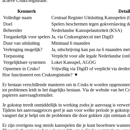
actieve Cruks-registratie.
Kenmerk
Detail
Volledige naam
Centraal Register Uitsluiting Kansspelen (
Doel
Spelers beschermen tegen gokverslaving doo
Beheerder
Nederlandse Kansspelautoriteit (KSA)
Toegankelijk voor spelers
Ja, via Cruksregister.nl met DigiD
Duur van uitsluiting
Minimaal 6 maanden
Verlenging mogelijk?
Ja, uitschrijving kan pas na 6 maanden met
Toepassing
Verplicht voor alle legale Nederlandse (onl
Vergelijkbare systemen
Loket Kansspel, AGOG
Opnemen in Cruks?
Vrijwillig via DigiD of verplicht via derden
Hoe functioneert een Cruksregistratie?
▼
Er bestaan verschillende manieren om in Cruks te worden opgenomen.
tot problemen leidt in het dagelijks bestaan. Via de website van het C
papieren aanvraagformulier.
Je gokstop treedt onmiddellijk in werking zodra je aanvraag is verwer
Tijdens het aanvraagproces geef je aan voor welke periode je gokstop m
vangnet dat je helpt om de problemen die door gokken zijn ontstaan 
Er zijn overigens nog steeds kansspelen die je kunt beoefenen wanneer 