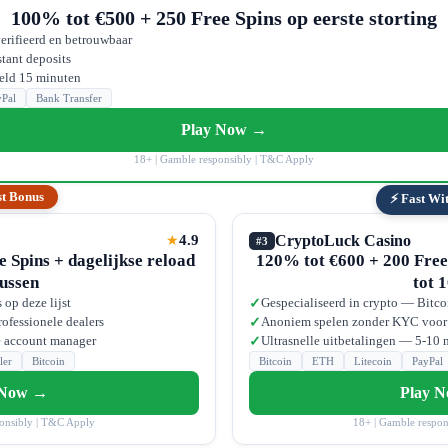
100% tot €500 + 250 Free Spins op eerste storting
erifieerd en betrouwbaar
stant deposits
eld 15 minuten
yPal
Bank Transfer
Play Now →
18+ | Gamble responsibly | T&C Apply
st Bonus
⚡ Fast Wi
CryptoLuck Casino
4.9
★
#3
 Spins + dagelijkse reload
120% tot €600 + 200 Free
ussen
tot 
op deze lijst
Gespecialiseerd in crypto — Bitco
✓
rofessionele dealers
Anoniem spelen zonder KYC voor 
✓
e account manager
Ultrasnelle uitbetalingen — 5-10
✓
ler
Bitcoin
Bitcoin
ETH
Litecoin
PayPal
 Now →
Play 
onsibly | T&C Apply
18+ | Gamble respon