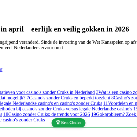
n april – eerlijk en veilig gokken in 2026
ingrijpend veranderd. Sinds de invoering van de Wet Kansspelen op af
en veel Nederlanders ervoor om t
rnatieven voor casino's zonder Cruks in Nederland
3
Wat is een casino z
dat mogelijk?
7
Casino's zonder Cruks en beperkt toezicht
8
Casino's z
 legale Nederlandse casino's en casino's zonder Cruks
11
Voordelen en n
thoden bij casino's zonder Cruks versus legale Nederlandse casino's
1
s
18
Casino zonder Cruks: de trends voor 2026
19
Gokprobleem? Zoek p
e casino's zonder Cruks
🏆 Best Choice