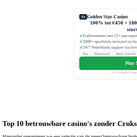
Golden Star Casino
#4
100% tot €450 + 180 
stor
Etablissement met 15+ jaar reput
✓
2000+ speeltitels inclusief exclu
✓
24/7 Nederlands support via live
✓
Visa
Mastercard
Bank Transfer
Play
18+ | Gamble resp
Top 10 betrouwbare casino's zonder Cruks 
Hieronder presenteren we een selectie van de meest betrouwbare buit