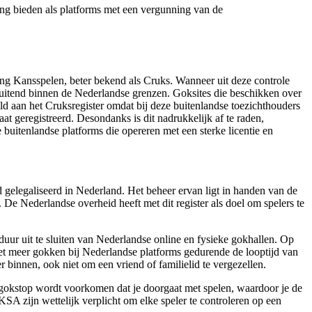
ing bieden als platforms met een vergunning van de
iting Kansspelen, beter bekend als Cruks. Wanneer uit deze controle
itsluitend binnen de Nederlandse grenzen. Goksites die beschikken over
d aan het Cruksregister omdat bij deze buitenlandse toezichthouders
aat geregistreerd. Desondanks is dit nadrukkelijk af te raden,
buitenlandse platforms die opereren met een sterke licentie en
d gelegaliseerd in Nederland. Het beheer ervan ligt in handen van de
 De Nederlandse overheid heeft met dit register als doel om spelers te
e duur uit te sluiten van Nederlandse online en fysieke gokhallen. Op
niet meer gokken bij Nederlandse platforms gedurende de looptijd van
 binnen, ook niet om een vriend of familielid te vergezellen.
gokstop wordt voorkomen dat je doorgaat met spelen, waardoor je de
SA zijn wettelijk verplicht om elke speler te controleren op een