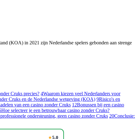
stand (KOA) in 2021 zijn Nederlandse spelers gebonden aan strenge
onder Cruks precies?
4
Waarom kiezen veel Nederlanders voor
onder Cruks en de Nederlandse wetgeving (KOA)
9
Risico's en
adelen van een casino zonder Cruks
12
Bonussen bij een casino
5
Hoe selecteer je een betrouwbaar casino zonder Cruks?
rofessionele ondersteuning, geen casino zonder Cruks
20
Conclusie:
5.0
★