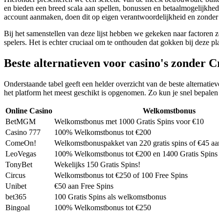
en bieden een breed scala aan spellen, bonussen en betaalmogelijkhede
account aanmaken, doen dit op eigen verantwoordelijkheid en zonder
Bij het samenstellen van deze lijst hebben we gekeken naar factoren 
spelers. Het is echter cruciaal om te onthouden dat gokken bij deze pl
Beste alternatieven voor casino's zonder 
Onderstaande tabel geeft een helder overzicht van de beste alternat
het platform het meest geschikt is opgenomen. Zo kun je snel bepalen
Online Casino
Welkomstbonus
BetMGM
Welkomstbonus met 1000 Gratis Spins voor €10
Casino 777
100% Welkomstbonus tot €200
ComeOn!
Welkomstbonuspakket van 220 gratis spins of €45 a
LeoVegas
100% Welkomstbonus tot €200 en 1400 Gratis Spins
TonyBet
Wekelijks 150 Gratis Spins!
Circus
Welkomstbonus tot €250 of 100 Free Spins
Unibet
€50 aan Free Spins
bet365
100 Gratis Spins als welkomstbonus
Bingoal
100% Welkomstbonus tot €250