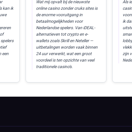
ar
Wat mij opvalt bij de nieuwste
Als i
s kan ik
online casino zonder cruks sites is
casi
euwe
de enorme vooruitgang in
voorn
betaalmogelijkheden voor
ik da
ereren
Nederlandse spelers. Van iDEAL-
uitst
of
alternatieven tot crypto en e-
smar
 spelers
wallets zoals Skrill en Neteller —
lobby
tief
uitbetalingen worden vaak binnen
vlek
n een
24 uur verwerkt, wat een groot
zijn 
voordeel is ten opzichte van veel
Nede
traditionele casino's.