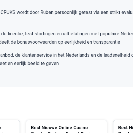
 CRUKS wordt door Ruben persoonlijk getest via een strikt eval
n de licentie, test stortingen en uitbetalingen met populaire Ne
deelt de bonusvoorwaarden op eerlijkheid en transparantie
laanbod, de klantenservice in het Nederlands en de laadsnelheid
et en eerlijk beeld te geven
o
Best Nieuwe Online Casino
Best N