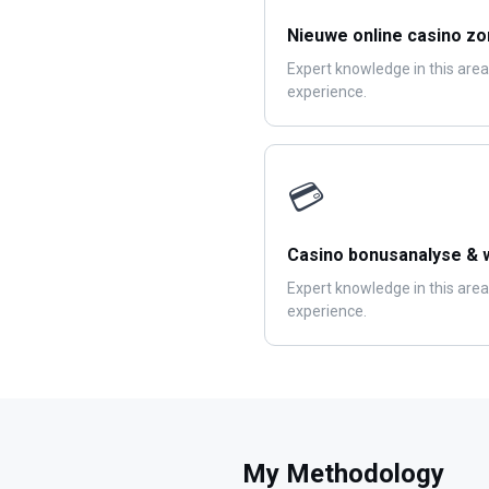
Nieuwe online casino z
Expert knowledge in this are
experience.
💳
Casino bonusanalyse &
Expert knowledge in this are
experience.
My Methodology