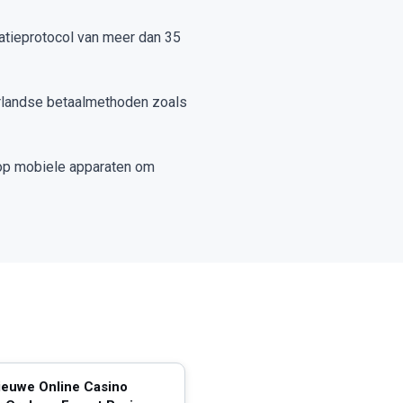
uatieprotocol van meer dan 35
derlandse betaalmethoden zoals
 op mobiele apparaten om
ieuwe Online Casino