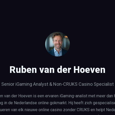
Ruben van der Hoeven
Senior iGaming Analyst & Non-CRUKS Casino Specialist
n van der Hoeven is een ervaren iGaming-analist met meer dan 8
ng in de Nederlandse online gokmarkt. Hij heeft zich gespecialis
lueren van elk nieuwe online casino zonder CRUKS en helpt Ned