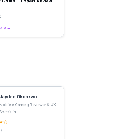
 Cruks — Expert Review
6
ore →
Jayden Okonkwo
Mobiele Gaming Reviewer & UX
Specialist
★☆
26