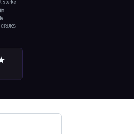
t sterke
jn
le
en CRUKS
 ★
G